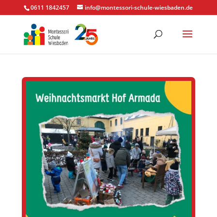
0611 1842457
info@montessori-schule-wiesbaden.de