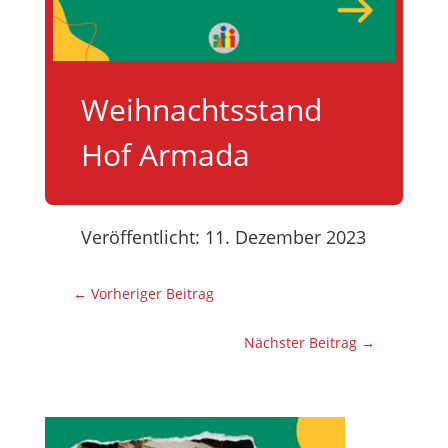
Weihnachtsstand
Hof Armada
Veröffentlicht: 11. Dezember 2023
←
Vorheriger Beitrag
Nächster Beitrag
→