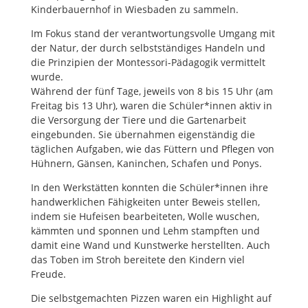
Kinderbauernhof in Wiesbaden zu sammeln.
Im Fokus stand der verantwortungsvolle Umgang mit
der Natur, der durch selbstständiges Handeln und
die Prinzipien der Montessori-Pädagogik vermittelt
wurde.
Während der fünf Tage, jeweils von 8 bis 15 Uhr (am
Freitag bis 13 Uhr), waren die Schüler*innen aktiv in
die Versorgung der Tiere und die Gartenarbeit
eingebunden. Sie übernahmen eigenständig die
täglichen Aufgaben, wie das Füttern und Pflegen von
Hühnern, Gänsen, Kaninchen, Schafen und Ponys.
In den Werkstätten konnten die Schüler*innen ihre
handwerklichen Fähigkeiten unter Beweis stellen,
indem sie Hufeisen bearbeiteten, Wolle wuschen,
kämmten und sponnen und Lehm stampften und
damit eine Wand und Kunstwerke herstellten. Auch
das Toben im Stroh bereitete den Kindern viel
Freude.
Die selbstgemachten Pizzen waren ein Highlight auf