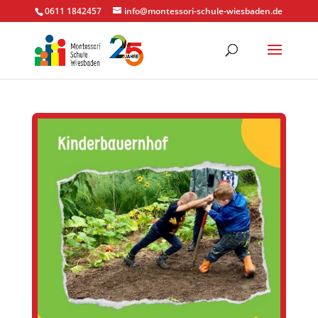
0611 1842457
info@montessori-schule-wiesbaden.de