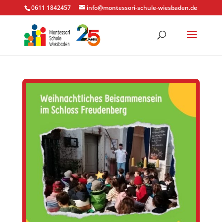
0611 1842457
info@montessori-schule-wiesbaden.de