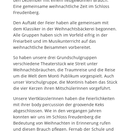
den Dezember mit einem liebgewonnen Brauch:
Eine gemeinsame weihnachtliche Zeit im Schloss
Freudenberg.
Den Auftakt der Feier haben alle gemeinsam mit
dem Klassiker in der Weihnachtsbäckerei begonnen.
Alle Gruppen haben sich im Vorfeld eifrig in der
Freiarbeit und im Musikunterricht auf das
weihnachtliche Beisammen vorbereitet.
So haben unsere drei Grundschulgruppen
verschiedene Theaterstück wie Streit unter
Weihnachtsbräuchen, die Traumreise und die Reise
um die Welt dem Monti Publikum vorgespielt. Auch
unser Vorschulgruppe, die Montinis haben das Stück
die vier Kerzen ihren MitschülerInnen vorgeführt.
Unsere ViertklässlerInnen haben die Feierlichkeiten
mit ihrer body percussion der groovende Keks
abgeschlossen. Wie in den vergangen Jahren
konnten wir uns im Schloss Freudenberg die
Bedeutung von Weihnachten in Erinnerung rufen
und diesen Brauch pflegen. Fernab der Schule und