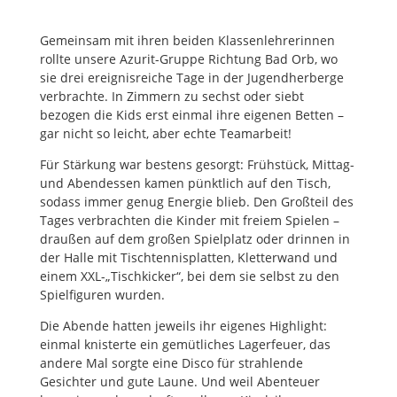
Gemeinsam mit ihren beiden Klassenlehrerinnen
rollte unsere Azurit-Gruppe Richtung Bad Orb, wo
sie drei ereignisreiche Tage in der Jugendherberge
verbrachte. In Zimmern zu sechst oder siebt
bezogen die Kids erst einmal ihre eigenen Betten –
gar nicht so leicht, aber echte Teamarbeit!
Für Stärkung war bestens gesorgt: Frühstück, Mittag-
und Abendessen kamen pünktlich auf den Tisch,
sodass immer genug Energie blieb. Den Großteil des
Tages verbrachten die Kinder mit freiem Spielen –
draußen auf dem großen Spielplatz oder drinnen in
der Halle mit Tischtennisplatten, Kletterwand und
einem XXL-„Tischkicker“, bei dem sie selbst zu den
Spielfiguren wurden.
Die Abende hatten jeweils ihr eigenes Highlight:
einmal knisterte ein gemütliches Lagerfeuer, das
andere Mal sorgte eine Disco für strahlende
Gesichter und gute Laune. Und weil Abenteuer