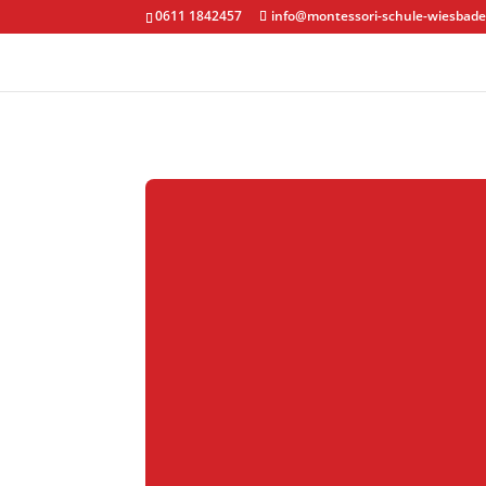
0611 1842457
info@montessori-schule-wiesbade