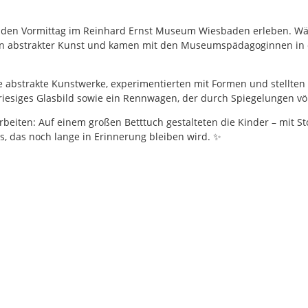
enden Vormittag im Reinhard Ernst Museum Wiesbaden erleben. W
men abstrakter Kunst und kamen mit den Museumspädagoginnen in 
e abstrakte Kunstwerke, experimentierten mit Formen und stellte
esiges Glasbild sowie ein Rennwagen, der durch Spiegelungen völl
rbeiten: Auf einem großen Betttuch gestalteten die Kinder – mit S
s, das noch lange in Erinnerung bleiben wird. ✨