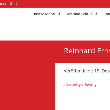
n.de
Unsere Monti
Wir sind Schule
Kom
Reinhard Er
Veröffentlicht: 15. D
←
Vorheriger Beitrag