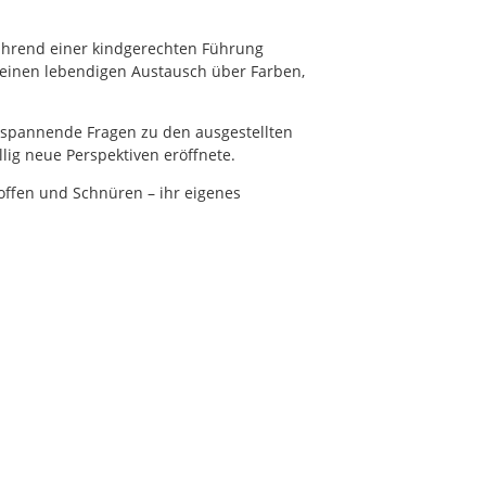
ährend einer kindgerechten Führung
einen lebendigen Austausch über Farben,
n spannende Fragen zu den ausgestellten
ig neue Perspektiven eröffnete.
toffen und Schnüren – ihr eigenes