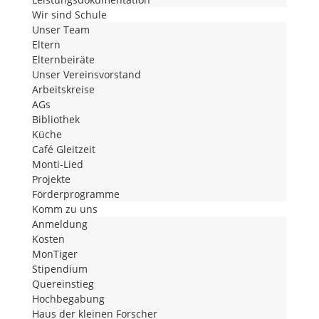
Wir sind Schule
Unser Team
Eltern
Elternbeiräte
Unser Vereinsvorstand
Arbeitskreise
AGs
Bibliothek
Küche
Café Gleitzeit
Monti-Lied
Projekte
Förderprogramme
Komm zu uns
Anmeldung
Kosten
MonTiger
Stipendium
Quereinstieg
Hochbegabung
Haus der kleinen Forscher