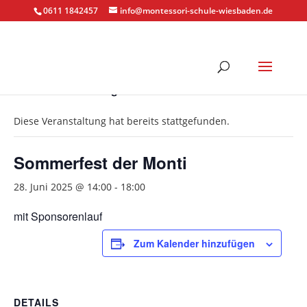
0611 1842457
info@montessori-schule-wiesbaden.de
« Alle Veranstaltungen
Diese Veranstaltung hat bereits stattgefunden.
Sommerfest der Monti
28. Juni 2025 @ 14:00
-
18:00
mit Sponsorenlauf
Zum Kalender hinzufügen
DETAILS