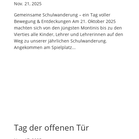
Nov. 21, 2025
Gemeinsame Schulwanderung – ein Tag voller
Bewegung & Entdeckungen Am 21. Oktober 2025
machten sich von den jüngsten Montinis bis zu den
Vierties alle Kinder, Lehrer und Lehrerinnen auf den
Weg zu unserer jährlichen Schulwanderung.
Angekommen am Spielplatz...
Tag der offenen Tür