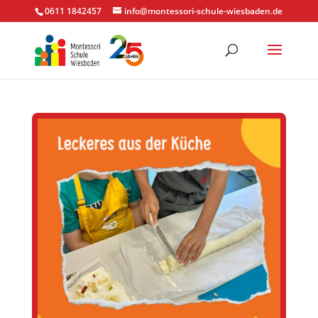
0611 1842457
info@montessori-schule-wiesbaden.de