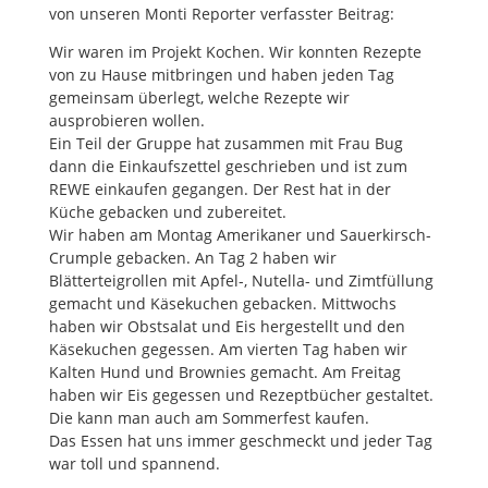
von unseren Monti Reporter verfasster Beitrag:
Wir waren im Projekt Kochen. Wir konnten Rezepte
von zu Hause mitbringen und haben jeden Tag
gemeinsam überlegt, welche Rezepte wir
ausprobieren wollen.
Ein Teil der Gruppe hat zusammen mit Frau Bug
dann die Einkaufszettel geschrieben und ist zum
REWE einkaufen gegangen. Der Rest hat in der
Küche gebacken und zubereitet.
Wir haben am Montag Amerikaner und Sauerkirsch-
Crumple gebacken. An Tag 2 haben wir
Blätterteigrollen mit Apfel-, Nutella- und Zimtfüllung
gemacht und Käsekuchen gebacken. Mittwochs
haben wir Obstsalat und Eis hergestellt und den
Käsekuchen gegessen. Am vierten Tag haben wir
Kalten Hund und Brownies gemacht. Am Freitag
haben wir Eis gegessen und Rezeptbücher gestaltet.
Die kann man auch am Sommerfest kaufen.
Das Essen hat uns immer geschmeckt und jeder Tag
war toll und spannend.