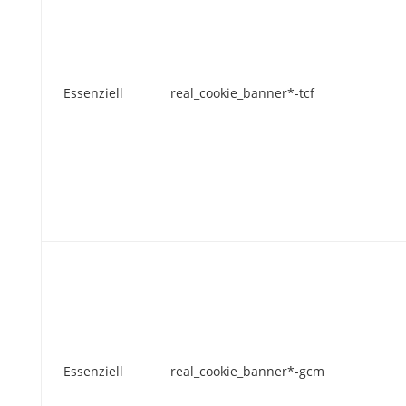
Essenziell
real_cookie_banner*-tcf
Essenziell
real_cookie_banner*-gcm