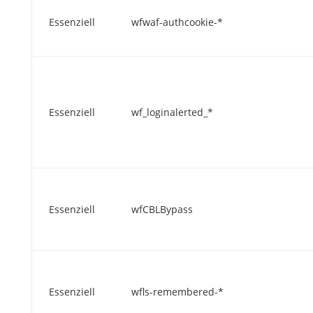
Essenziell
wfwaf-authcookie-*
Essenziell
wf_loginalerted_*
Essenziell
wfCBLBypass
Essenziell
wfls-remembered-*