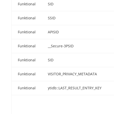
Funktional
SID
Funktional
SSID
Funktional
APISID
Funktional
__Secure-3PSID
Funktional
SID
Funktional
VISITOR_PRIVACY_METADATA
Funktional
ytidb::LAST_RESULT_ENTRY_KEY