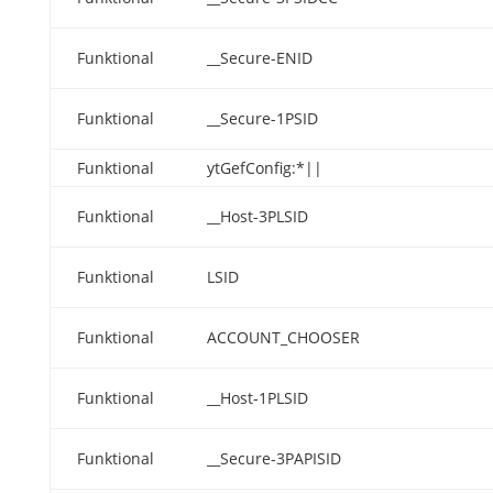
Funktional
__Secure-ENID
Funktional
__Secure-1PSID
Funktional
ytGefConfig:*||
Funktional
__Host-3PLSID
Funktional
LSID
Funktional
ACCOUNT_CHOOSER
Funktional
__Host-1PLSID
Funktional
__Secure-3PAPISID