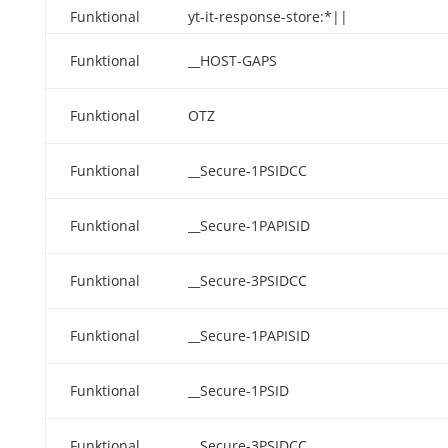
Funktional
yt-it-response-store:*||
Funktional
__HOST-GAPS
Funktional
OTZ
Funktional
__Secure-1PSIDCC
Funktional
__Secure-1PAPISID
Funktional
__Secure-3PSIDCC
Funktional
__Secure-1PAPISID
Funktional
__Secure-1PSID
Funktional
__Secure-3PSIDCC